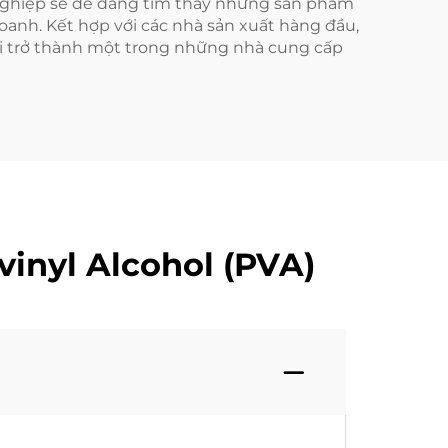
h nghiệp sẽ dễ dàng tìm thấy những sản phẩm
doanh. Kết hợp với các nhà sản xuất hàng đầu,
i trở thành một trong những nhà cung cấp
inyl Alcohol (PVA)