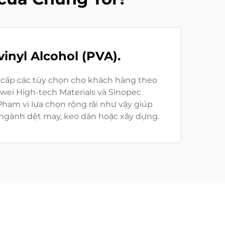
nyl Alcohol (PVA).
g cấp các tùy chọn cho khách hàng theo
wei High-tech Materials và Sinopec
Phạm vi lựa chọn rộng rãi như vậy giúp
gành dệt may, keo dán hoặc xây dựng.