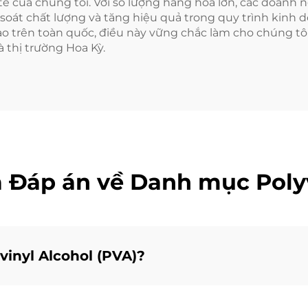
tế của chúng tôi. Với số lượng hàng hóa lớn, các doan
 soát chất lượng và tăng hiệu quả trong quy trình kinh 
o trên toàn quốc, điều này vững chắc làm cho chúng tô
 thị trường Hoa Kỳ.
à Đáp án về Danh mục Polyv
inyl Alcohol (PVA)?