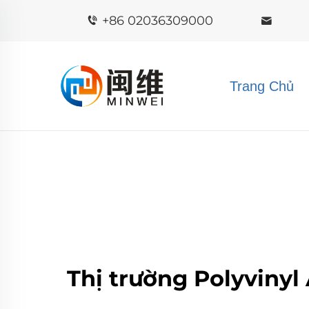
+86 02036309000
Trang Chủ
Thị trường Polyvinyl