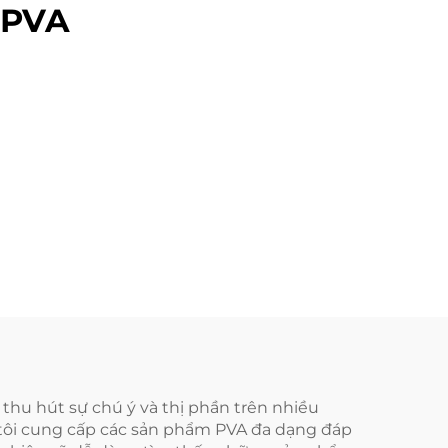
 PVA
thu hút sự chú ý và thị phần trên nhiều
 tôi cung cấp các sản phẩm PVA đa dạng đáp