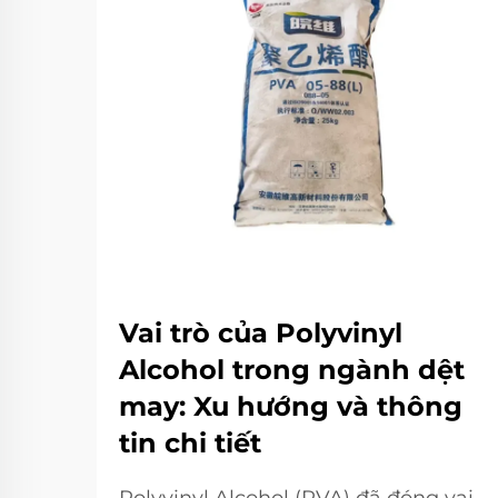
Vai trò của Polyvinyl
Alcohol trong ngành dệt
may: Xu hướng và thông
tin chi tiết