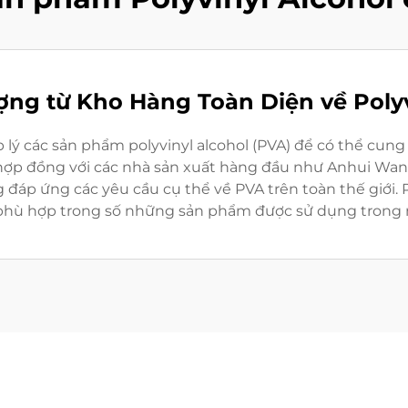
ng từ Kho Hàng Toàn Diện về Polyvi
 lý các sản phẩm polyvinyl alcohol (PVA) để có thể cun
c hợp đồng với các nhà sản xuất hàng đầu như Anhui Wan
 đáp ứng các yêu cầu cụ thể về PVA trên toàn thế giới. 
hù hợp trong số những sản phẩm được sử dụng trong n