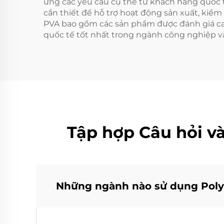
ứng các yêu cầu cụ thể từ khách hàng quốc 
cần thiết để hỗ trợ hoạt động sản xuất, kiểm
PVA bao gồm các sản phẩm được đánh giá ca
quốc tế tốt nhất trong ngành công nghiệp và
Tập hợp Câu hỏi v
Những ngành nào sử dụng Polyv