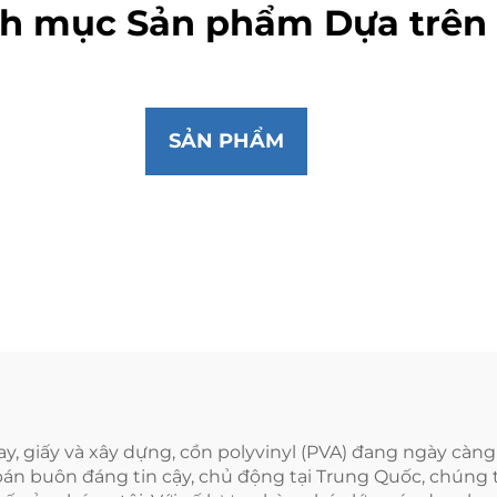
h mục Sản phẩm Dựa trên
SẢN PHẨM
, giấy và xây dựng, cồn polyvinyl (PVA) đang ngày càng 
án buôn đáng tin cậy, chủ động tại Trung Quốc, chúng