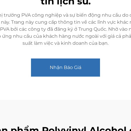
tin lịch sử.
 thị trường PVA công nghiệp và sự biến động nhu cầu do
g này. Trang này cung cấp thông tin về các lĩnh vực khác
 PVA bởi các công ty đã đăng ký ở Trung Quốc. Nhờ vào 
p ứng nhu cầu của khách hàng nước ngoài với giá cả ph
suất làm việc và kinh doanh của bạn.
Nhận Báo Giá
ản phẩm Polyvinyl Alcohol