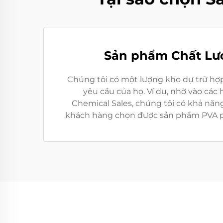
Sản phẩm Chất Lượ
Chúng tôi có một lượng kho dự trữ hợp
yêu cầu của họ. Ví dụ, nhờ vào cá
Chemical Sales, chúng tôi có khả năng
khách hàng chọn được sản phẩm PVA p