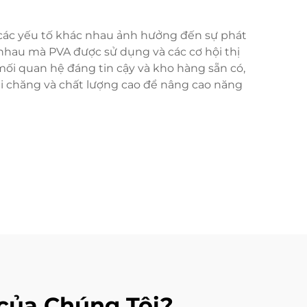
 các yếu tố khác nhau ảnh hưởng đến sự phát
 nhau mà PVA được sử dụng và các cơ hội thị
mối quan hệ đáng tin cậy và kho hàng sẵn có,
ải chăng và chất lượng cao để nâng cao năng
 của Chúng Tôi?