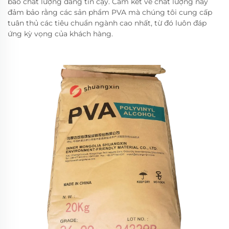
bảo chất lượng đáng tin cậy. Cam kết về chất lượng này
đảm bảo rằng các sản phẩm PVA mà chúng tôi cung cấp
tuân thủ các tiêu chuẩn ngành cao nhất, từ đó luôn đáp
ứng kỳ vọng của khách hàng.