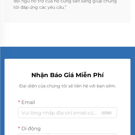
đội ngũ hỗ trợ của họ cũng sẵn sàng giúp chúng
tôi đáp ứng các yêu cầu.”
Nhận Báo Giá Miễn Phí
Đại diện của chúng tôi sẽ liên hệ với bạn sớm.
Email
0/100
Di động