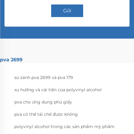
Gửi
pva 2699
so sánh pva 2699 và pva 179
xu hướng và cải tiến của polyvinyl alcohol
pva cho ứng dụng phủ giấy
pva có thể tái chế được không
polyvinyl alcohol trong các sản phẩm mỹ phẩm