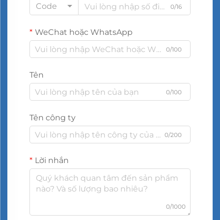
Code
0/16
WeChat hoặc WhatsApp
0/100
Tên
0/100
Tên công ty
0/200
Lời nhắn
0/1000