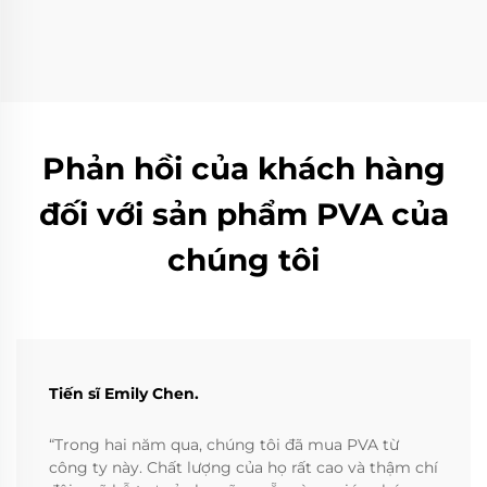
Phản hồi của khách hàng
đối với sản phẩm PVA của
chúng tôi
Tiến sĩ Emily Chen.
“Trong hai năm qua, chúng tôi đã mua PVA từ
công ty này. Chất lượng của họ rất cao và thậm chí