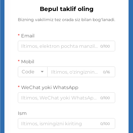
Bepul taklif oling
Bizning vakilimiz tez orada siz bilan bog'lanadi.
Email
0/100
Mobil
Code
0/16
WeChat yoki WhatsApp
0/100
Ism
0/100