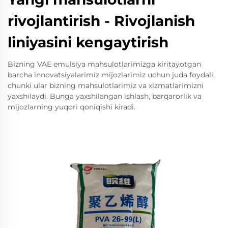
rivojlantirish - Rivojlanish
liniyasini kengaytirish
Bizning VAE emulsiya mahsulotlarimizga kiritayotgan
barcha innovatsiyalarimiz mijozlarimiz uchun juda foydali,
chunki ular bizning mahsulotlarimiz va xizmatlarimizni
yaxshilaydi. Bunga yaxshilangan ishlash, barqarorlik va
mijozlarning yuqori qoniqishi kiradi.