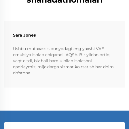
Sara Jones
Ushbu mutaxassis dunyodagi eng yaxshi VAE
emulsiya ishlab chiqaradi, AQSh. Bir yildan ortiq
vaqt o'tdi, biz hali ham u bilan ishlashni
qadrlaymiz, mijozlarga xizmat ko'rsatish har doim
do'stona.