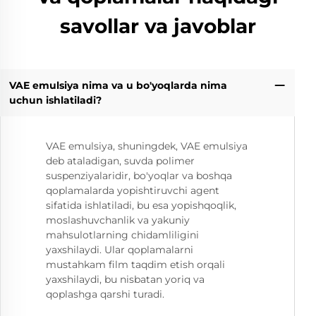
savollar va javoblar
VAE emulsiya nima va u bo'yoqlarda nima
uchun ishlatiladi?
VAE emulsiya, shuningdek, VAE emulsiya
deb ataladigan, suvda polimer
suspenziyalaridir, bo'yoqlar va boshqa
qoplamalarda yopishtiruvchi agent
sifatida ishlatiladi, bu esa yopishqoqlik,
moslashuvchanlik va yakuniy
mahsulotlarning chidamliligini
yaxshilaydi. Ular qoplamalarni
mustahkam film taqdim etish orqali
yaxshilaydi, bu nisbatan yoriq va
qoplashga qarshi turadi.