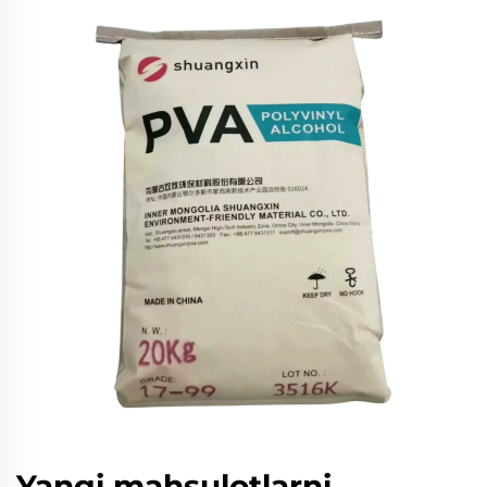
Yangi mahsulotlarni