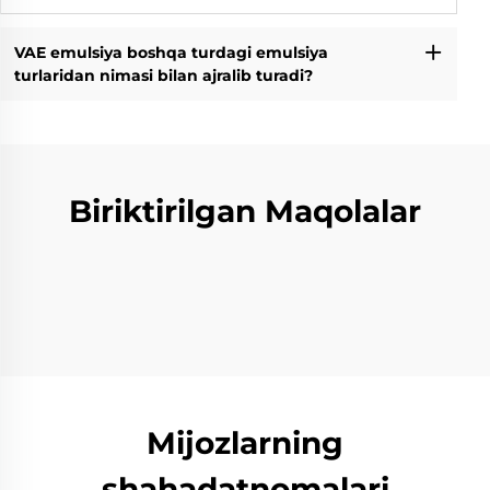
VAE emulsiya boshqa turdagi emulsiya
turlaridan nimasi bilan ajralib turadi?
Biriktirilgan Maqolalar
Mijozlarning
shahadatnomalari