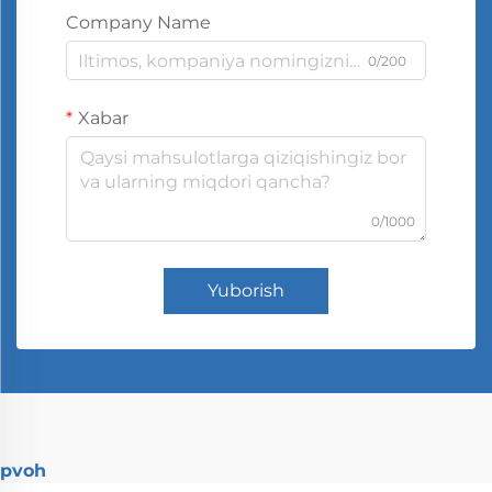
Company Name
0/200
Xabar
0/1000
Yuborish
pvoh