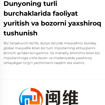
Dunyoning turli
burchaklarida faoliyat
yuritish va bozorni yaxshiroq
tushunish
Biz tarqatuvchi bo'lib, dunyo bo'ylab mavjudmiz; bunday
global mavjudlik bilan biz turli mijozlarning ehtiyojlarini
birinchi qo'ldan ko'rganmiz. Va mahalliy bilimimiz bilan biz
mijozlarimizga o'sha bozor va madaniyatda yaxshiroq
ishlaydigan to'g'ri yechimlarni taqdim eta olamiz.