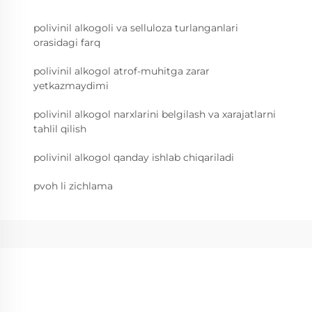
polivinil alkogoli va selluloza turlanganlari
orasidagi farq
polivinil alkogol atrof-muhitga zarar
yetkazmaydimi
polivinil alkogol narxlarini belgilash va xarajatlarni
tahlil qilish
polivinil alkogol qanday ishlab chiqariladi
pvoh li zichlama