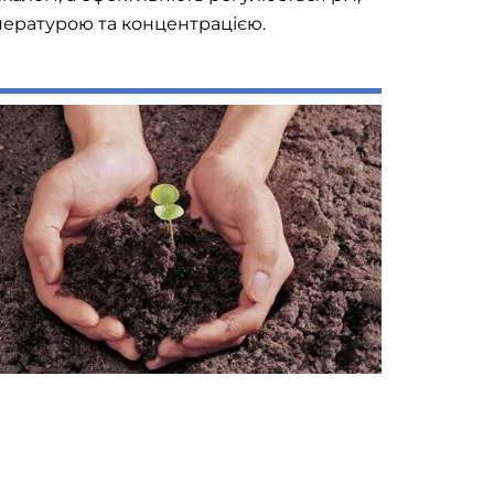
ературою та концентрацією.