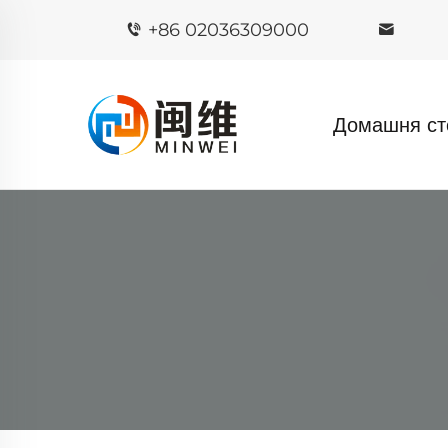
+86 02036309000
Домашня ст