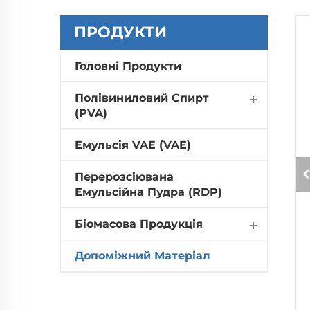
ПРОДУКТИ
Головні Продукти
Полівиниловий Спирт
(PVA)
Емульсія VAE (VAE)
Перерозсіювана
Емульсійна Пудра (RDP)
Біомасова Продукція
Допоміжний Матеріал