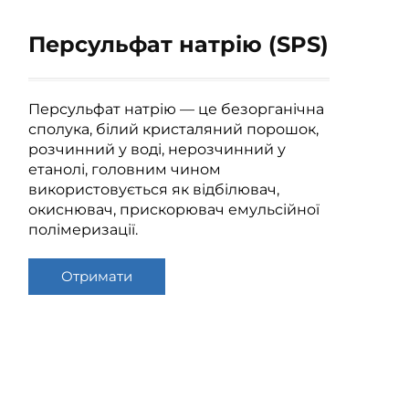
Персульфат натрію (SPS)
Персульфат натрію — це безорганічна
сполука, білий кристаляний порошок,
розчинний у воді, нерозчинний у
етанолі, головним чином
використовується як відбілювач,
окиснювач, прискорювач емульсійної
полімеризації.
Отримати
розрахунок