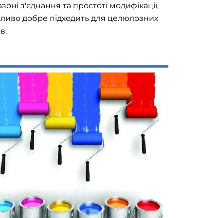
азоні з'єднання та простоті модифікації,
ливо добре підходить для целюлозних
в.