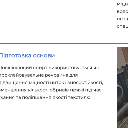
міцн
водо
неза
спец
Підготовка основи
Полівініловий спирт використовується як
проклейовувальна речовина для
підвищення міцності ниток і зносостійкості,
зменшення кількості обривів пряжі під час
ткання та поліпшення якості текстилю.