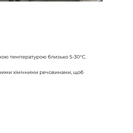
тною температурою близько 5-30°C.
ьними хімічними речовинами, щоб