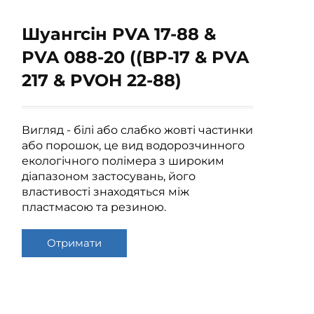
Шуангсін PVA 17-88 &
PVA 088-20 ((BP-17 & PVA
217 & PVOH 22-88)
Вигляд - білі або слабко жовті частинки
або порошок, це вид водорозчинного
екологічного полімера з широким
діапазоном застосувань, його
властивості знаходяться між
пластмасою та резиною.
Отримати
розрахунок