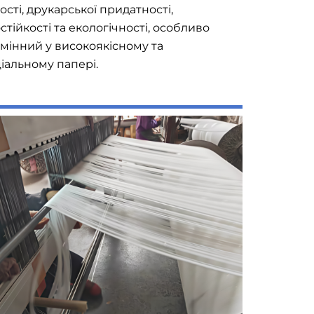
ості, друкарської придатності,
стійкості та екологічності, особливо
мінний у високоякісному та
іальному папері.