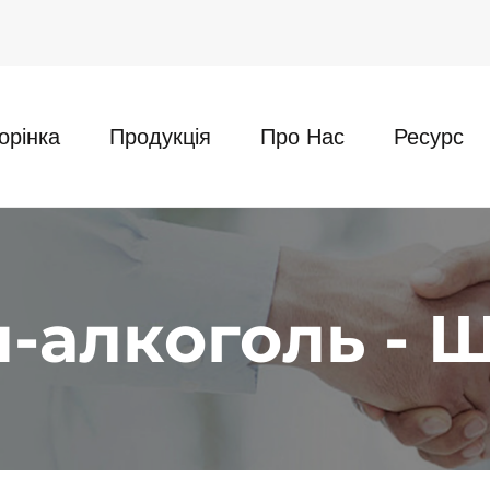
орінка
Продукція
Про Нас
Ресурс
л-алкоголь - 