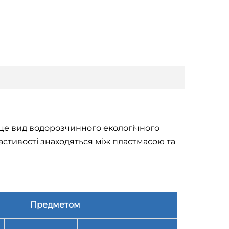
, це вид водорозчинного екологічного
астивості знаходяться між пластмасою та
Предметом