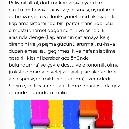
Polivinil alkol, dört mekanizasıyla yani film
oluşturan takviye, arayüz yapışması, uygulama
optimizasyonu ve fonksiyonel modifikasyon ile
kaplama sisteminde bir "performans köprüsü"
olmuştur. Temel değeri sertlik ve esneklik
arasında denge (kaplamanın çatlamaya karşı
direncini ve yapışma gücünü artırma), su-hava
düzenlemesi (su geçirmezlik ve nefes alabilme
gerekliliklerini beraber göz önünde
bulundurma) ve çevre dostu ve ekonomik olma
(toksik olmama, biyolojik olarak parçalanabilme
ve dispersiyon miktarını azaltma) üzerindedir.
Seçim yapılacakken uygulama senaryosu da göz
önünde bulundurulmalıdır.