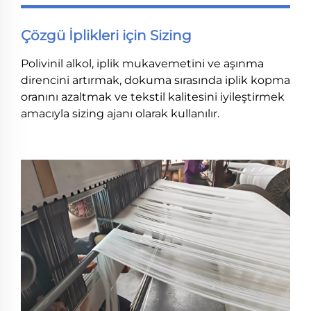
Çözgü İplikleri için Sizing
Polivinil alkol, iplik mukavemetini ve aşınma
direncini artırmak, dokuma sırasında iplik kopma
oranını azaltmak ve tekstil kalitesini iyileştirmek
amacıyla sizing ajanı olarak kullanılır.