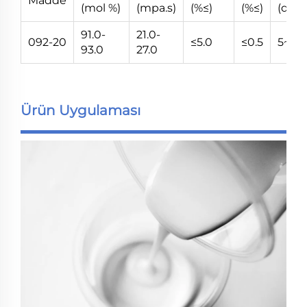
Madde
(mol %)
(mpa.s)
(%≤)
(%≤)
(değe
91.0-
21.0-
092-20
≤5.0
≤0.5
5~7
93.0
27.0
Ürün Uygulaması