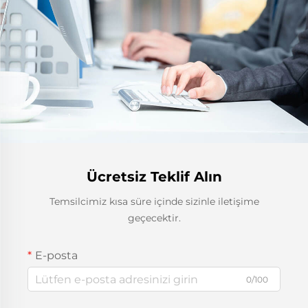
Ücretsiz Teklif Alın
Temsilcimiz kısa süre içinde sizinle iletişime
geçecektir.
E-posta
0/100