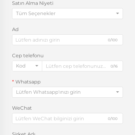
Satın Alma Niyeti
Tüm Seçenekler
Ad
0/100
Cep telefonu
Kod
0/16
Whatsapp
Lütfen Whatsapp'ınızı girin
WeChat
0/100
Şirket Adı