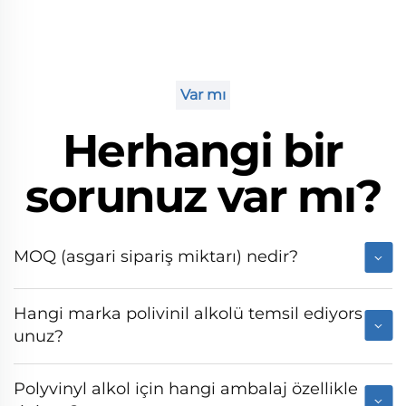
Var mı
Herhangi bir
sorunuz var mı?
MOQ (asgari sipariş miktarı) nedir?
Hangi marka polivinil alkolü temsil ediyors
unuz?
Polyvinyl alkol için hangi ambalaj özellikle