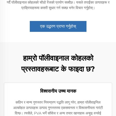
गर्दै पॉलीवाइनाल कोहलको चौडो रेंजको प्रयोग सक्दैछ। यसले तपाईंका उत्पादहरू र
प्रक्रियाहरूमा कसरी सुधार गर्न सक्छ भनेर विचार गर्नुहोस्।
एक उद्धरण प्राप्त गर्नुहोस्
हाम्रो पॉलीवाइनाल कोहलको
प्रस्तावहरूबाट के फाइदा छ?
विश्वसनीय उच्च मानक
कठिन र मान्य गुणस्तर नियन्त्रण पद्धति लागू गरेर, हाम्रा पॉलीवाइनिल
अल्कोहल उत्पादहरू उत्पाद गुणस्तरमा एकसमानता र विश्वसनीयता गारंटी
दिन्छ। त्यसैले, PVA भर्ने सॉसेज र अन्य तयार खानाहरू अन्हुइ वनवेई