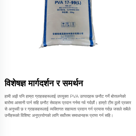
विशेषज्ञ मार्गदर्शन र समर्थन
हामी अझै पनि हाम्रा ग्राहकहरूलाई उपयुक्त PVA उत्पादहरू छनौट गर्ने बोत्तलनेको
बारोमा आसानी पार्न सहि छनौट सेवाहरू प्रदान गर्नमा गर्व गर्दछौं। हाम्रो टीम ठूलो प्रकार
से अनुभवी छ र ग्राहकहरूलाई व्यक्तिगत सहायता प्रदान गर्न प्रयास गर्दछ जसले सबैले
उनीहरूको विशिष्ट अनुप्रयोगको लागि सर्वोत्तम समाधानहरू प्राप्त गर्न सहि।