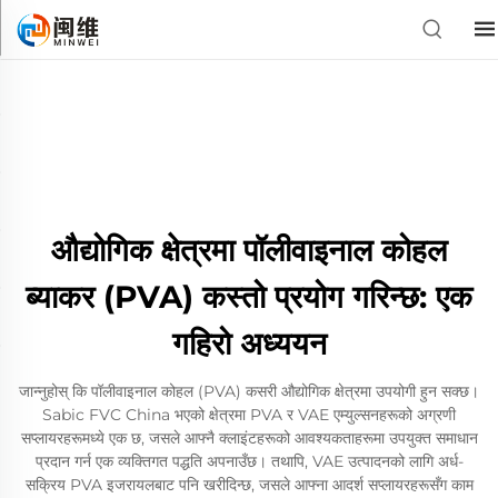
औद्योगिक क्षेत्रमा पॉलीवाइनाल कोहल
ब्याकर (PVA) कस्तो प्रयोग गरिन्छ: एक
गहिरो अध्ययन
जान्नुहोस् कि पॉलीवाइनाल कोहल (PVA) कसरी औद्योगिक क्षेत्रमा उपयोगी हुन सक्छ।
Sabic FVC China भएको क्षेत्रमा PVA र VAE एम्युल्सनहरूको अग्रणी
सप्लायरहरूमध्ये एक छ, जसले आफ्नै क्लाइंटहरूको आवश्यकताहरूमा उपयुक्त समाधान
प्रदान गर्न एक व्यक्तिगत पद्धति अपनाउँछ। तथापि, VAE उत्पादनको लागि अर्ध-
सक्रिय PVA इजरायलबाट पनि खरीदिन्छ, जसले आफ्ना आदर्श सप्लायरहरूसँग काम