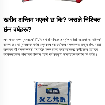
खरीद अन्तिम भएको छ कि? जसले निश्चित
छैन वर्षहरू?
हामी केवल उच्च-गुणस्तरको PVA हेर्फिर्दो मानिसबाट स्रोत पार्दछौं, जसलाई समयदिनको
सम्बन्ध छ। यो गुणस्तरको प्रति अनुशासन बस उद्योगका मानकहरूमा सन्तुष्ट छैन, यसले
वास्तवमा यी मानकहरूलाई पार गर्दछ जसले हाम्रा ग्राहकहरूलाई उनीहरूका उत्पादन
प्रक्रियाहरूमा अधिकतम परिणाम प्राप्त गर्न उपयुक्त सामग्रीहरू प्रयोग गर्न पार्दछ।