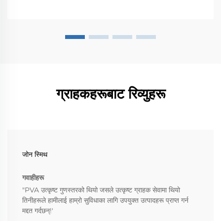
ग्राहकहरूबाट रिव्युहरू
जोन स्मिथ
गवाहीहरू
"PVA उत्कृष्ट गुणस्तरको थियो जसले उत्कृष्ट ग्राहक सेवामा थियो
तिनीहरूले हामीलाई हाम्रो सुविधाका लागि उपयुक्त उत्पादहरू प्राप्त गर्न
मद्दत गर्दछन्!'