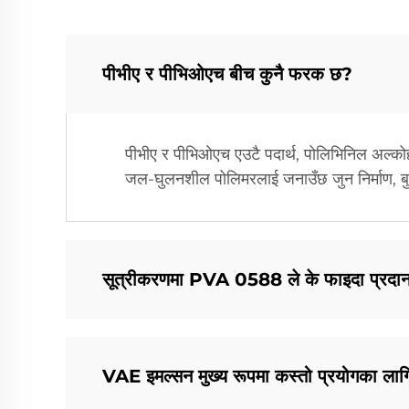
पीभीए र पीभिओएच बीच कुनै फरक छ?
पीभीए र पीभिओएच एउटै पदार्थ, पोलिभिनिल अल्कोहल
जल-घुलनशील पोलिमरलाई जनाउँछ जुन निर्माण, बुन
सूत्रीकरणमा PVA 0588 ले के फाइदा प्रदान
VAE इमल्सन मुख्य रूपमा कस्तो प्रयोगका लागि