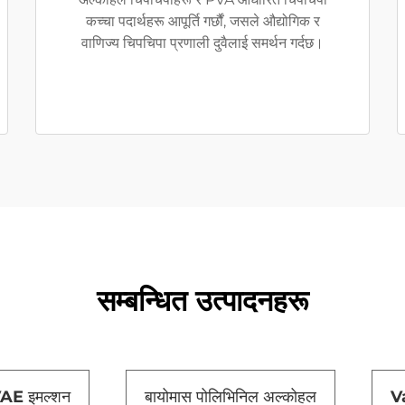
कच्चा पदार्थहरू आपूर्ति गर्छौं, जसले औद्योगिक र
वाणिज्य चिपचिपा प्रणाली दुवैलाई समर्थन गर्दछ।
सम्बन्धित उत्पादनहरू
VAE इमल्शन
बायोमास पोलिभिनिल अल्कोहल
V