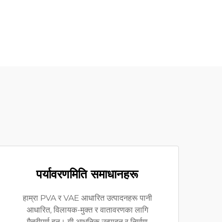
पर्यावरणमिति समाधानहरू
हाम्रा PVA र VAE आधारित उत्पादनहरू पानी
आधारित, विलायक-मुक्त र वातावरणका लागि
मैत्रीपूर्ण हुन्। यी आधुनिक उत्पादन र निर्माण