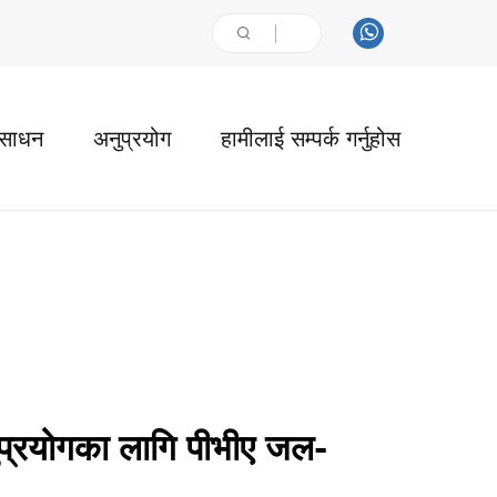
ंसाधन
अनुप्रयोग
हामीलाई सम्पर्क गर्नुहोस
ुप्रयोगका लागि पीभीए जल-