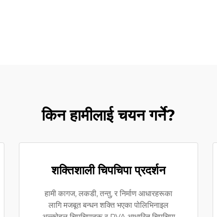
किन हामीलाई चयन गर्ने?
शक्तिशाली चिपचिपा प्रदर्शन
हामी कागज, लकडी, तन्तु, र निर्माण आधारहरूका
लागि मजबूत बन्धन शक्ति भएका पोलिभिनाइल
अल्कोहल चिपचिपाहरू र PVA आधारित चिपचिपा