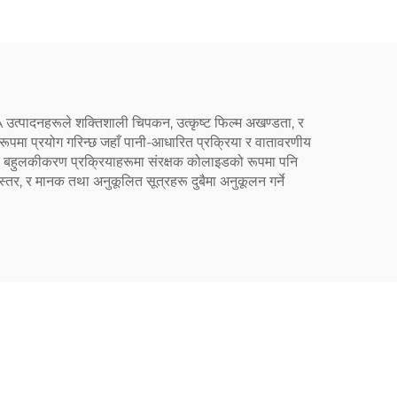
A उत्पादनहरूले शक्तिशाली चिपकन, उत्कृष्ट फिल्म अखण्डता, र
रूपमा प्रयोग गरिन्छ जहाँ पानी-आधारित प्रक्रिया र वातावरणीय
ले बहुलकीकरण प्रक्रियाहरूमा संरक्षक कोलाइडको रूपमा पनि
्तर, र मानक तथा अनुकूलित सूत्रहरू दुबैमा अनुकूलन गर्ने