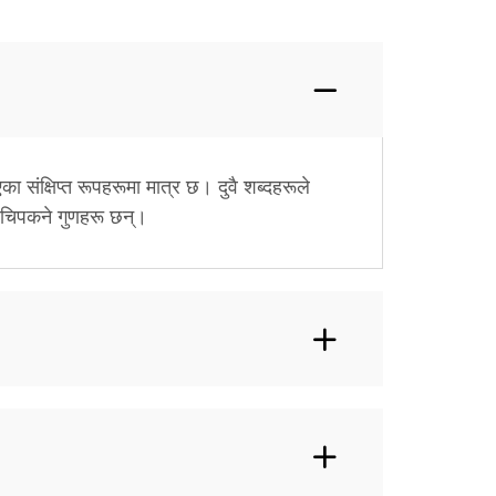
 संक्षिप्त रूपहरूमा मात्र छ। दुवै शब्दहरूले
र चिपकने गुणहरू छन्।