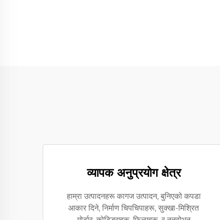
व्यापक अनुप्रयोग क्षेत्र
हाम्रा उत्पादनहरू कागज उत्पादन, बुनिएको कपडा
आकार दिने, निर्माण चिपचिपाहरू, सुक्खा-मिश्रित
मोर्टार, कोटिङ्गहरू, फिल्महरू, र ननवोभन