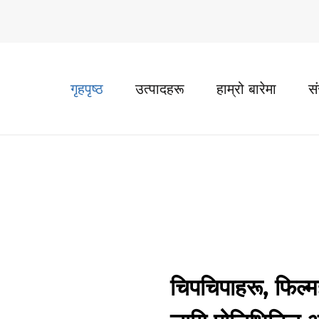
गृहपृष्ठ
उत्पादहरू
हाम्रो बारेमा
स
चिपचिपाहरू, फिल्