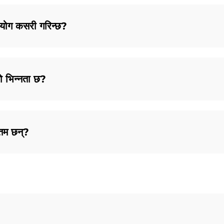
्रयोग कसरी गरिन्छ?
ो भिन्नता छ?
्तम छन्?