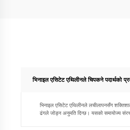
भिनाइल एसिटेट एथिलीनले चिपकने पदार्थको प्र
भिनाइल एसिटेट एथिलीनले लचीलापनसँग शक्तिशाली
ढंगले जोड्न अनुमति दिन्छ। यसको समायोज्य संरचन