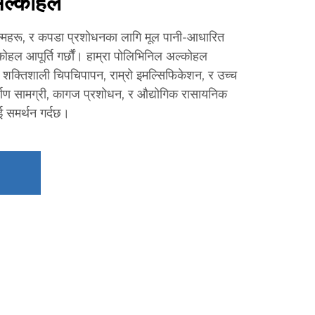
अल्कोहल
िल्महरू, र कपडा प्रशोधनका लागि मूल पानी-आधारित
हल आपूर्ति गर्छौं। हाम्रा पोलिभिनिल अल्कोहल
ग शक्तिशाली चिपचिपापन, राम्रो इमल्सिफिकेशन, र उच्च
र्माण सामग्री, कागज प्रशोधन, र औद्योगिक रासायनिक
ई समर्थन गर्दछ।