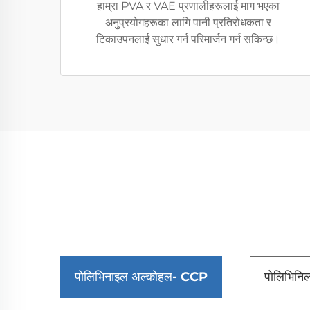
हाम्रा PVA र VAE प्रणालीहरूलाई माग भएका
अनुप्रयोगहरूका लागि पानी प्रतिरोधकता र
टिकाउपनलाई सुधार गर्न परिमार्जन गर्न सकिन्छ।
पोलिभिनाइल अल्कोहल- CCP
पोलिभिनि