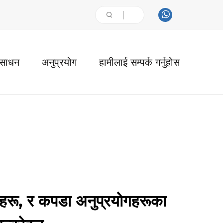
ंसाधन
अनुप्रयोग
हामीलाई सम्पर्क गर्नुहोस
महरू, र कपडा अनुप्रयोगहरूका