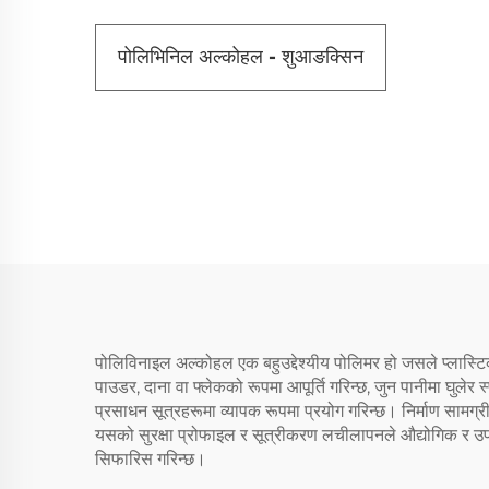
पोलिभिनिल अल्कोहल - शुआङक्सिन
पोलिविनाइल अल्कोहल एक बहुउद्देश्यीय पोलिमर हो जसले प्लास
पाउडर, दाना वा फ्लेकको रूपमा आपूर्ति गरिन्छ, जुन पानीमा घुल
प्रसाधन सूत्रहरूमा व्यापक रूपमा प्रयोग गरिन्छ। निर्माण सामग
यसको सुरक्षा प्रोफाइल र सूत्रीकरण लचीलापनले औद्योगिक र उपभो
सिफारिस गरिन्छ।