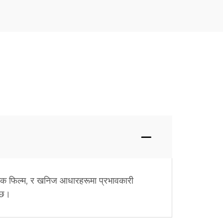
टिक फिल्म, र खनिज आधारहरूमा प्रभावकारी
्दछ।