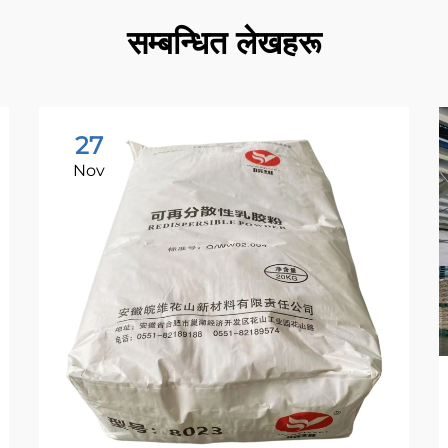
सम्बन्धित लेखहरू
27
Nov