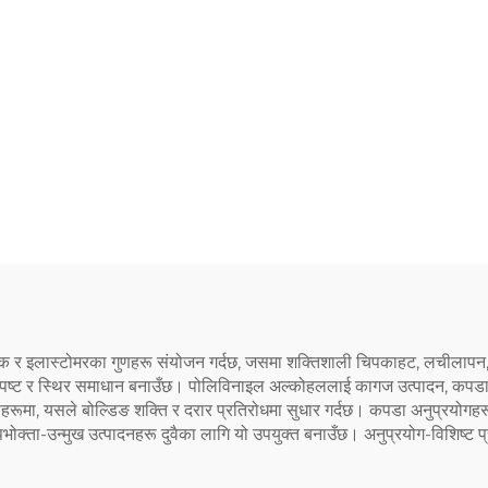
्टिक र इलास्टोमरका गुणहरू संयोजन गर्दछ, जसमा शक्तिशाली चिपकाहट, लचीलाप
ेर स्पष्ट र स्थिर समाधान बनाउँछ। पोलिविनाइल अल्कोहललाई कागज उत्पादन, कपडा प
्रीहरूमा, यसले बोल्डिङ शक्ति र दरार प्रतिरोधमा सुधार गर्दछ। कपडा अनुप्रयोगह
क्ता-उन्मुख उत्पादनहरू दुवैका लागि यो उपयुक्त बनाउँछ। अनुप्रयोग-विशिष्ट प्