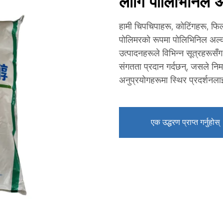
लागि पोलिभिनिल 
हामी चिपचिपाहरू, कोटिंगहरू, फ
पोलिमरको रूपमा पोलिभिनिल अल्को
उत्पादनहरूले विभिन्न सूत्रहरूसँ
संगतता प्रदान गर्दछन्, जसले नि
अनुप्रयोगहरूमा स्थिर प्रदर्शनला
एक उद्धरण प्राप्त गर्नुहोस्