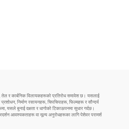
न, तेल र कार्बनिक विलायकहरूको प्रतिरोध समावेश छ। यसलाई
्रशोधन, निर्माण रसायनहरू, चिपचिपाहरू, फिल्महरू र सौन्दर्य
रूमा, यसले बुनाई दक्षता र धागोको टिकाऊपनमा सुधार गर्दछ।
रदर्शन आवश्यकताहरू वा मूल्य अनुरोधहरूका लागि पेशेवर परामर्श