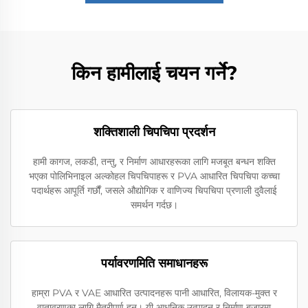
किन हामीलाई चयन गर्ने?
शक्तिशाली चिपचिपा प्रदर्शन
हामी कागज, लकडी, तन्तु, र निर्माण आधारहरूका लागि मजबूत बन्धन शक्ति
भएका पोलिभिनाइल अल्कोहल चिपचिपाहरू र PVA आधारित चिपचिपा कच्चा
पदार्थहरू आपूर्ति गर्छौं, जसले औद्योगिक र वाणिज्य चिपचिपा प्रणाली दुवैलाई
समर्थन गर्दछ।
पर्यावरणमिति समाधानहरू
हाम्रा PVA र VAE आधारित उत्पादनहरू पानी आधारित, विलायक-मुक्त र
वातावरणका लागि मैत्रीपूर्ण हुन्। यी आधुनिक उत्पादन र निर्माण बजारमा