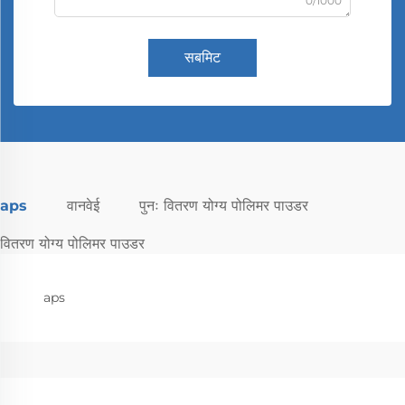
0/1000
सबमिट
aps
वानवेई
पुनः वितरण योग्य पोलिमर पाउडर
वितरण योग्य पोलिमर पाउडर
aps