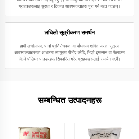
ग्राहकहरूलाई सुरक्षा र टिकाउ आवश्यकताहरू पूरा गर्न मद्दत गर्दछन्।
लचिलो सूत्रीकरण समर्थन
हामी लचीलापन, पानी प्रतिरोधकता वा बाँधकाम शक्ति जस्ता सूत्रण
आवश्यकताहरूका आधारमा उपयुक्त पीभीए कोटि, भिएई इमल्सन वा फैलाउन
मिल्ने पोलिमर पाउडरहरू सिफारिस गरेर ग्राहकहरूलाई समर्थन गर्छौं।
सम्बन्धित उत्पादनहरू