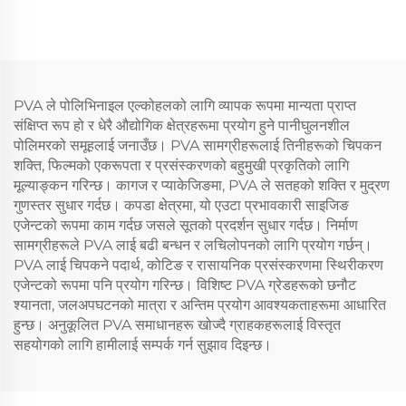
PVA ले पोलिभिनाइल एल्कोहलको लागि व्यापक रूपमा मान्यता प्राप्त
संक्षिप्त रूप हो र धेरै औद्योगिक क्षेत्रहरूमा प्रयोग हुने पानीघुलनशील
पोलिमरको समूहलाई जनाउँछ। PVA सामग्रीहरूलाई तिनीहरूको चिपकन
शक्ति, फिल्मको एकरूपता र प्रसंस्करणको बहुमुखी प्रकृतिको लागि
मूल्याङ्कन गरिन्छ। कागज र प्याकेजिङमा, PVA ले सतहको शक्ति र मुद्रण
गुणस्तर सुधार गर्दछ। कपडा क्षेत्रमा, यो एउटा प्रभावकारी साइजिङ
एजेन्टको रूपमा काम गर्दछ जसले सूतको प्रदर्शन सुधार गर्दछ। निर्माण
सामग्रीहरूले PVA लाई बढी बन्धन र लचिलोपनको लागि प्रयोग गर्छन्।
PVA लाई चिपकने पदार्थ, कोटिङ र रासायनिक प्रसंस्करणमा स्थिरीकरण
एजेन्टको रूपमा पनि प्रयोग गरिन्छ। विशिष्ट PVA ग्रेडहरूको छनौट
श्यानता, जलअपघटनको मात्रा र अन्तिम प्रयोग आवश्यकताहरूमा आधारित
हुन्छ। अनुकूलित PVA समाधानहरू खोज्दै ग्राहकहरूलाई विस्तृत
सहयोगको लागि हामीलाई सम्पर्क गर्न सुझाव दिइन्छ।