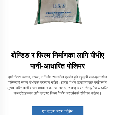
बोन्डिङ र फिल्म निर्माणका लागि पीभीए
पानी-आधारित पोलिमर
हामी चिप्स, कागज, कपडा, र निर्माण सामग्रीमा प्रयोग हुने बहुमुखी जल-घुलनशील
पोलिमरको रूपमा पीभीएको प्रस्ताव गर्दछौं। हाम्रा पीभीए उत्पादनहरूले पर्यावरणीय
सुरक्षा, शक्तिशाली बन्धन क्षमता, र कागज, लकडी, र तन्तु जस्ता सेल्युलोज-आधारित
सब्सट्रेटहरूका लागि उत्कृष्ट फिल्म निर्माण प्रदर्शनको संयोजन गर्दछन्।
एक उद्धरण प्राप्त गर्नुहोस्