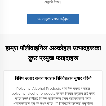
अनुमति दिन्छ।
एक उद्धरण प्राप्त गर्नुहोस्
हाम्रा पॉलीवाइनिल अल्कोहल उत्पादहरूका
कुछ प्रमुख फाइदाहरू
विविध उत्पाद दायरा ग्राहक विनिर्देशहरू सुधार गरियो
Polyvinyl Alcohol Products र विभिन्न ब्रान्ड र मोडेल
polyvinyl alcohol products को एक विस्तृत श्रृंखला लाई कवर
गर्दछ जसले हामीलाई विभिन्न उद्योगहरूमा हाम्रा ग्राहकहरूको फरक
आवश्यकताहरू पूरा गर्न सक्षम गर्दछ। यो विविधताले हामीलाई अनुकूलित