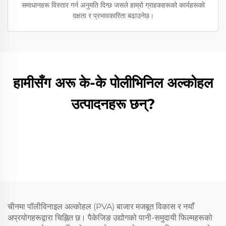
समाधानहरू विस्तार गर्न अनुमति दिन्छ जसले हाम्रो ग्राहकहरूको कार्यहरूको
दक्षता र प्रभावकारिता बढाउनेछ।
हामीसँग अरू के-के पोलीभिनिल अल्कोहल
उत्पादनहरू छन्?
चीनमा पॉलीविनाइल अल्कोहल (PVA) बाजार मजबूत विकास र नयाँ
अप्रयोगहरूद्वारा चिह्नित छ। पैकेजिङ उद्योगको पानी-समुदायी फिल्महरूको