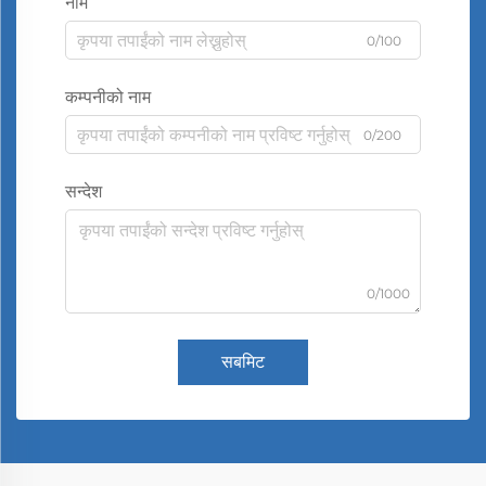
नाम
0/100
कम्पनीको नाम
0/200
सन्देश
0/1000
सबमिट