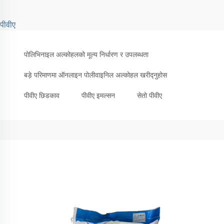
पीवीए
पोलिभिनाइल अल्कोहलको मूल्य निर्धारण र उपलब्धता
बड़े परिमाणमा ऑनलाइन पोलीवाइनिल अल्कोहल खरीद्नुहोस
पीवीए छिडकाव
पीवीए इमल्सन
सेतो पीवीए