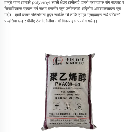
हाम्रो गहन ज्ञानको polyvinyl रक्सी क्षेत्र हामीलाई हाम्रो ग्राहकहरु संग सल्लाह र
सिफारिसहरू प्रदान गर्न सक्षम बनाउँछ जुन उनीहरूको अद्वितीय आवश्यकताहरू पूरा
गर्दछ। हामी बजार गतिशीलता बुझ्न समर्पित छौं ताकि हाम्रा ग्राहकहरू सधैं पछिल्लो
प्रवृत्तिमा छन् र पीवीए टेक्नोलोजीमा नयाँ विकासहरू प्रयोग गर्छन्।