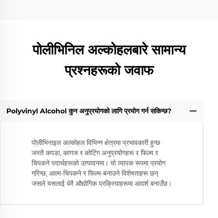
पोलीभिनिल अल्कोहलबारे सामान्य
प्रश्नहरूको जवाफ
Polyvinyl Alcohol कुन अनुप्रयोगको लागि प्रयोग गर्न सकिन्छ?
पोलीभिनाइल अल्कोहल विभिन्न क्षेत्रमा प्रभावकारी हुन्छ
जस्तै कपडा, कागज र कोटिंग अनुप्रयोगहरू र फिल्म र
चिपकने पदार्थहरूको उत्पादनमा। यो व्यापक रूपमा प्रयोग
गरिन्छ, आत्म-चिपकने र फिल्म-बनाउने विशेषताहरू छन्
जसले यसलाई धेरै औद्योगिक प्रक्रियाहरूमा आदर्श बनाउँछ।