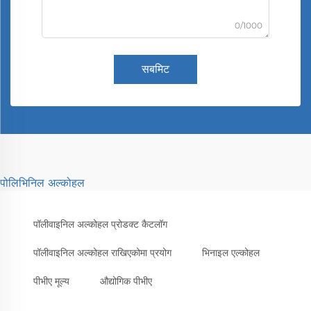
0/1000
सबमिट
पोलिभिनिल अल्कोहल
पॉलीवाइनिल अल्कोहल प्रोडक्ट कैटलॉग
पॉलीवाइनिल अल्कोहल राखिएकोमा प्रयोग
भिनाइल एल्कोहल
पीभीए मूल्य
औद्योगिक पीभीए