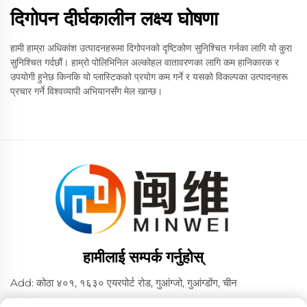
दिगोपन दीर्घकालीन लक्ष्य घोषणा
हामी हाम्रा अधिकांश उत्पादनहरूमा दिगोपनको दृष्टिकोण सुनिश्चित गर्नका लागि यो कुरा
सुनिश्चित गर्दछौं। हाम्रो पोलिभिनिल अल्कोहल वातावरणका लागि कम हानिकारक र
उपयोगी हुनेछ किनकि यो प्लास्टिकको प्रयोग कम गर्ने र यसको विकल्पका उत्पादनहरू
प्रचार गर्ने विश्वव्यापी अभियानसँग मेल खान्छ।
हामीलाई सम्पर्क गर्नुहोस्
Add: कोठा ४०१, १६३० एयरपोर्ट रोड, गुआंग्जो, गुआंग्डोंग, चीन
टेलिफोन:
+86 02036309000