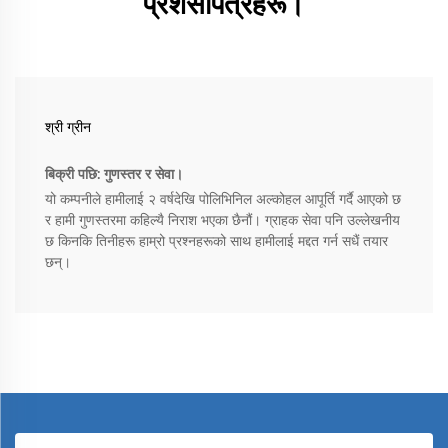
प्रशंसापत्रहरू।
श्री ग्रीन
बिक्री पछि: गुणस्तर र सेवा।
यो कम्पनीले हामीलाई २ वर्षदेखि पोलिभिनिल अल्कोहल आपूर्ति गर्दै आएको छ
र हामी गुणस्तरमा कहिल्यै निराश भएका छैनौं। ग्राहक सेवा पनि उल्लेखनीय
छ किनकि तिनीहरू हाम्रो प्रश्नहरूको साथ हामीलाई मद्दत गर्न सधैं तयार
छन्।