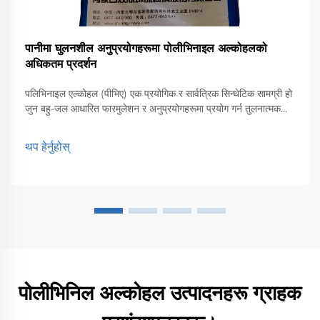
पानीमा घुलनशील अनुप्रयोगहरूमा पोलीभिनाइल अल्कोहलको
अधिकतम प्रदर्शन
पलिभिनाइल एल्कोहल (पीभिए) एक प्रयोगिक र सार्वत्रिक सिन्थेटिक सामग्री हो
जुन बहु-जल आधारित फारमुलेशन र अनुप्रयोगहरूमा प्रयोग गर्न तुलनात्मक
रूपमा सजिलो हुन्छ। यो ब्लग पीभिएका विशिष्ट विशेषताहरू, पीभिएको अनुप्रयोग
क्षेत्रहरूको चर्चा गर्दछ।
थप हेर्नुहोस्
पोलीभिनिल अल्कोहल उत्पादनहरू ग्राहक