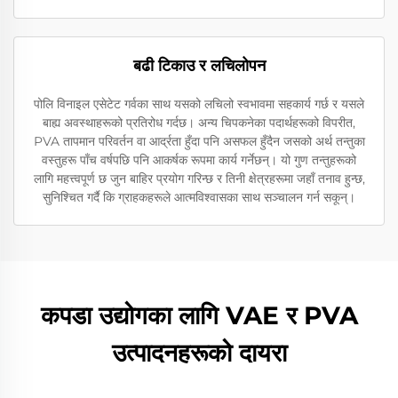
बढी टिकाउ र लचिलोपन
पोलि विनाइल एसेटेट गर्वका साथ यसको लचिलो स्वभावमा सहकार्य गर्छ र यसले
बाह्य अवस्थाहरूको प्रतिरोध गर्दछ। अन्य चिपकनेका पदार्थहरूको विपरीत,
PVA तापमान परिवर्तन वा आर्द्रता हुँदा पनि असफल हुँदैन जसको अर्थ तन्तुका
वस्तुहरू पाँच वर्षपछि पनि आकर्षक रूपमा कार्य गर्नेछन्। यो गुण तन्तुहरूको
लागि महत्त्वपूर्ण छ जुन बाहिर प्रयोग गरिन्छ र तिनी क्षेत्रहरूमा जहाँ तनाव हुन्छ,
सुनिश्चित गर्दै कि ग्राहकहरूले आत्मविश्वासका साथ सञ्चालन गर्न सकून्।
कपडा उद्योगका लागि VAE र PVA
उत्पादनहरूको दायरा