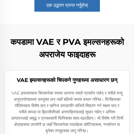
एक उद्धरण प्राप्त गर्नुहोस्
कपडामा VAE र PVA इमल्सनहरूको
अपराजेय फाइदाहरू
VAE इमल्सनहरूको चिपकने गुणहरूमा असाधारण छन्
VAE इमल्सनहरू चिपकनेका रूपमा अत्यन्त राम्रो प्रदर्शन गर्छन् र यसैले तन्तु
अनुप्रयोगहरूमा उपयुक्त छन् जहाँ बलियो रूपमा बन्धन गरिन्छ। तिनीहरूका
पॉलिमरहरू विशेष छन् र खनिज कपडासँग सजिलै मिश्रण गर्न सक्षम छन् र
यसैले कपडा वा झिल्लीसँगको अन्तरक्रियालाई सुधार गर्छन् र अन्तिम
उत्पादनलाई समृद्ध र प्रभावकारी फिनिशका साथ बढाउँछन्। यो विशेष गरी तिनी
क्षेत्रहरूमा उपयोगी छ जहाँ चिपकनेका पदार्थहरू कोटिंगहरूमा, ननवोभन वा
बुनेका तन्तुहरूमा लागू गरिन्छ।