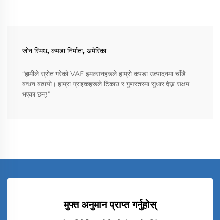
जोन स्मिथ, कपडा निर्माता, अमेरिका
“हामीले स्रोत गरेको VAE इमल्सनहरूले हाम्रो कपडा उत्पादनमा चाँडै
बन्धन बढायो। हाम्रा ग्राहकहरूले टिकाउ र गुणस्तरमा सुधार देख्न सक्षम
भएका छन्!”
मुफ्त अनुमान प्राप्त गर्नुहोस्