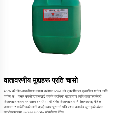
वातावरणीय मुद्दाहरू प्रति चासो
PVA को जैव-नाशनीयता कपडा उद्योगमा PVA को प्रासंगिकता प्रमाणित गर्नका लागि
पर्याप्त छ। यसले उपभोक्ताहरूलाई कार्बन पदचिन्ह घटाउनका लागि वातावरणमैत्री
विकल्पहरू चयन गर्न सक्षम बनाउँछ। यी हरित विकल्पहरूले निर्माताहरूलाई नैतिक
उत्पादन र मार्केटिङको लागि बढ्दो दबाब पूरा गर्न पनि सक्षम बनाउँछ जुन इको-चेतन
उपभोक्ताहरूमा increasingly लोकप्रिय हुँदैछ।