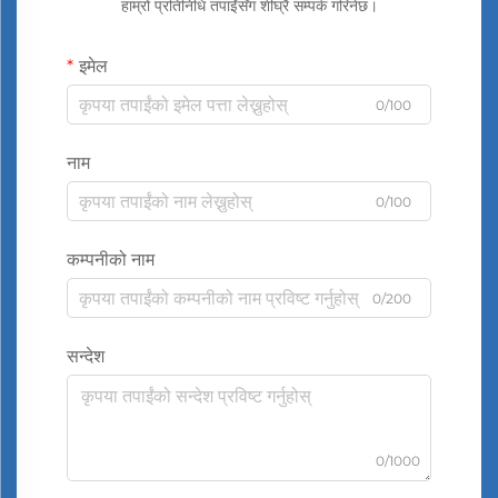
हाम्रो प्रतिनिधि तपाईंसँग शीघ्रै सम्पर्क गरिनेछ।
इमेल
0/100
नाम
0/100
कम्पनीको नाम
0/200
सन्देश
0/1000