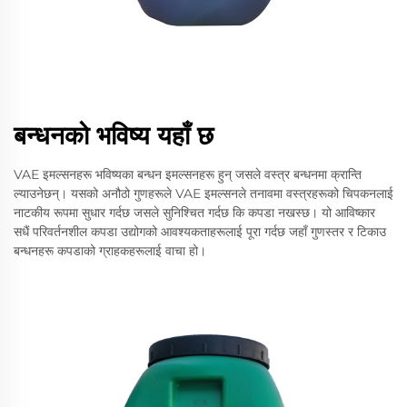
बन्धनको भविष्य यहाँ छ
VAE इमल्सनहरू भविष्यका बन्धन इमल्सनहरू हुन् जसले वस्त्र बन्धनमा क्रान्ति
ल्याउनेछन्। यसको अनौठो गुणहरूले VAE इमल्सनले तनावमा वस्त्रहरूको चिपकनलाई
नाटकीय रूपमा सुधार गर्दछ जसले सुनिश्चित गर्दछ कि कपडा नखस्छ। यो आविष्कार
सधैं परिवर्तनशील कपडा उद्योगको आवश्यकताहरूलाई पूरा गर्दछ जहाँ गुणस्तर र टिकाउ
बन्धनहरू कपडाको ग्राहकहरूलाई वाचा हो।