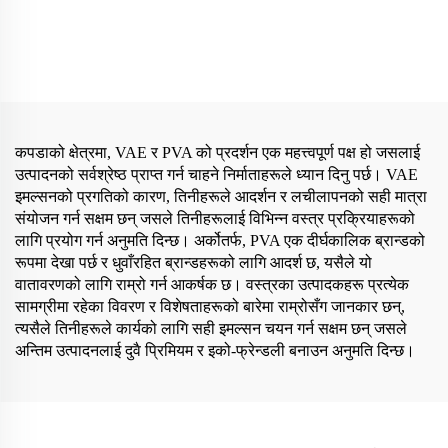
कपडाको क्षेत्रमा, VAE र PVA को प्रदर्शन एक महत्त्वपूर्ण पक्ष हो जसलाई
उत्पादनको सर्वश्रेष्ठ प्राप्त गर्न चाहने निर्माताहरूले ध्यान दिनु पर्छ। VAE
इमल्सनको प्रगतिको कारण, तिनीहरूले आदर्शन र लचीलापनको सही मात्रा
संयोजन गर्न सक्षम छन् जसले तिनीहरूलाई विभिन्न वस्त्र प्रक्रियाहरूको
लागि प्रयोग गर्न अनुमति दिन्छ। अर्कोतर्फ, PVA एक दीर्घकालिक ब्रान्डको
रूपमा देखा पर्छ र धुवाँरहित ब्रान्डहरूको लागि आदर्श छ, यसैले यो
वातावरणको लागि राम्रो गर्न आकर्षक छ। वस्त्रका उत्पादकहरू प्रत्येक
सामग्रीमा रहेका विवरण र विशेषताहरूको बारेमा राम्रोसँग जानकार छन्,
त्यसैले तिनीहरूले कार्यको लागि सही इमल्सन चयन गर्न सक्षम छन् जसले
अन्तिम उत्पादनलाई दुवै प्रिमियम र इको-फ्रेन्डली बनाउन अनुमति दिन्छ।