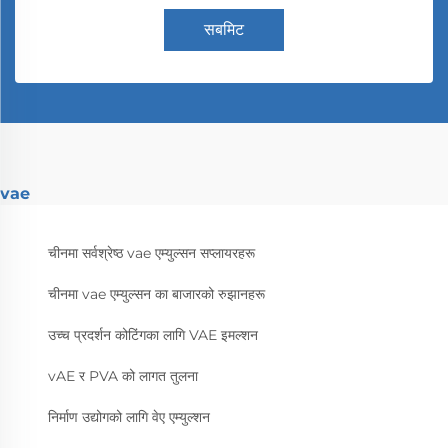
सबमिट
vae
चीनमा सर्वश्रेष्ठ vae एम्युल्सन सप्लायरहरू
चीनमा vae एम्युल्सन का बाजारको रुझानहरू
उच्च प्रदर्शन कोटिंगका लागि VAE इमल्शन
vAE र PVA को लागत तुलना
निर्माण उद्योगको लागि वेए एम्युल्शन