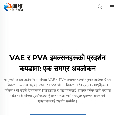
VAE र PVA इमल्सनहरूको प्रदर्शन
कपडामा: एक समग्र अवलोकन
यो पृष्ठले कपडा उद्योगसँग सम्बन्धित VAE र PVA इमल्सनहरूको प्रभावकारिताबारे थप
विवरणमा व्याख्या गर्दछ। VAE र PVA चीनमा वितरण गरिने प्रमुख सामग्रीहरूमा
पर्दछन् र यो पृष्ठले तिनीहरूको विशेषताहरू र फाइदाहरूलाई उजागर गर्नको लागि प्रयास
गर्दछ साथै अन्तिम प्रयोगहरूलाई मद्दत गर्नको लागि उपयुक्त इमल्सन चयन गर्न
ग्राहकहरूलाई सहयोग पुर्याउँछ।