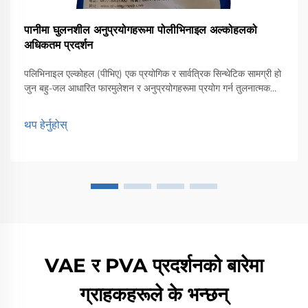
पानीमा घुलनशील अनुप्रयोगहरूमा पोलीभिनाइल अल्कोहलको
अधिकतम प्रदर्शन
पलिभिनाइल एल्कोहल (पीभिए) एक प्रयोगिक र सार्वत्रिक सिन्थेटिक सामग्री हो
जुन बहु-जल आधारित फारमुलेशन र अनुप्रयोगहरूमा प्रयोग गर्न तुलनात्मक
रूपमा सजिलो हुन्छ। यो ब्लग पीभिएका विशिष्ट विशेषताहरू, पीभिएको अनुप्रयोग
क्षेत्रहरूको चर्चा गर्दछ।
थप हेर्नुहोस्
VAE र PVA प्रदर्शनको बारेमा
ग्राहकहरूले के भन्छन्