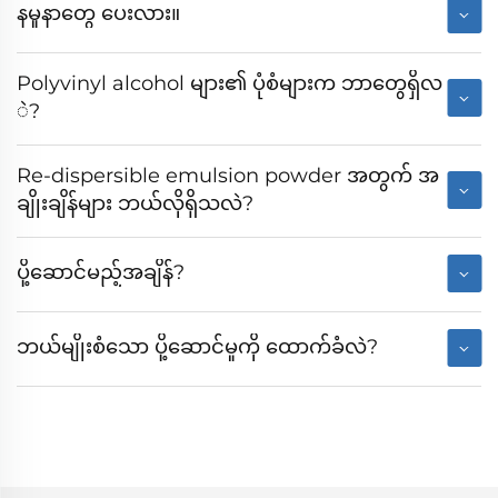
နမူနာတွေ ပေးလား။
Polyvinyl alcohol များ၏ ပုံစံများက ဘာတွေရှိလ
ဲ?
Re-dispersible emulsion powder အတွက် အ
ချိုးချိန်များ ဘယ်လိုရှိသလဲ?
ပို့ဆောင်မည့်အချိန်?
ဘယ်မျိုးစံသော ပို့ဆောင်မှုကို ထောက်ခံလဲ?