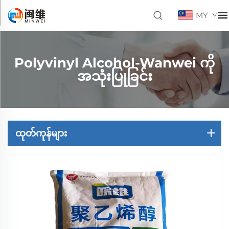
MY
Polyvinyl Alcohol-Wanwei ကို
အသုံးပြုခြင်း
ထုတ်ကုန်များ