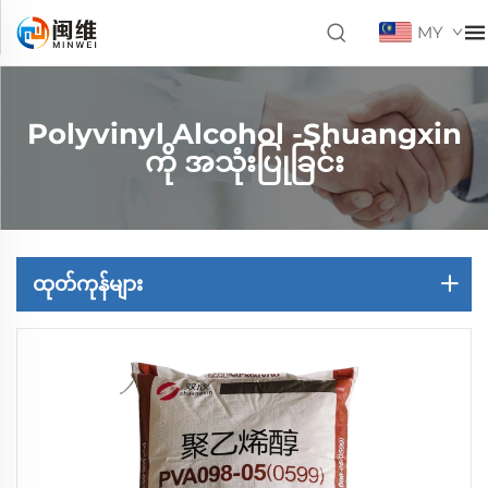
MY
Polyvinyl Alcohol -Shuangxin
ကို အသုံးပြုခြင်း
ထုတ်ကုန်များ