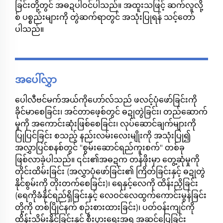
ခြင်းတို့တွင် အဓဍပါဝင်ပါသည်။ အထူးသဖြင့် ဆက်လူလို့
စ် ပစ္စည်းများကို တွဲဆက်ရာတွင် အသုံးပြုရန် သင့်တော်
ပါသည်။
အပေါ်လွှာ
ပေါလီဗင်မက်အယ်ကိုဟော်လ်သည် ဖလင့်ပုံဖော်ခြင်းကို
ခိုင်မာစေခြင်း၊ အင်တာဖေ့စ်တွင် ဓဍုတွဲခြင်း၊ တည်ဆောက်
မှုကို အကောင်းဆုံးဖြစ်စေခြင်း၊ လုပ်ဆောင်ချက်များကို
ပြုပြင်ခြင်း စသည့် နည်းလမ်းလေးမျိုးကို အသုံးပြု၍
အလွှာပြင်စနစ်တွင် "စွမ်းဆောင်ရည်ကူးစက်" တစ်ခု
ဖြစ်လာခဲ့ပါသည်။ ၎င်း၏အဓဍက တန်ဖိုးမှာ တွေ့ဆုံမှုကို
တိုင်းထိမ်းခြင်း (အလွှာပုံဖော်ခြင်း၏ ကြိတ်ခြင်းနှင့် ဓဍုတွဲ
နိုင်စွမ်းကို တိုးတက်စေခြင်း)၊ ရေနှင့်လေကို ထိန်းညှိခြင်း
(ရေကိုခံနိုင်ရည်ရှိခြင်းနှင့် လေဝင်လေထွက်ကောင်းမွန်ခြင်း
တို့ကို တစ်ပြိုင်နက် စဉ်းစားထားခြင်း)၊ ပတ်ဝန်းကျင်ကို
ထိန်းသိမ်းနိုင်ခြင်းနှင့် စီးပွားရေးအရ အဆင်ပြေခြင်း