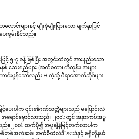
ောင်းများနှင့် မျိုးစုံမျိုးပြားသော မျက်နှာပြင်
 ပေးစွမ်းနိုင်သည်။
ြင့် ၅-၇ ခန့်ဖြစ်ပြီး အတွင်းထဲတွင် အားနည်းသော
ဲနစ် ဆေးရည်များ (အက်စတာ၊ ကီတုန်း၊ အများ
်ကောင်းမွန်သော်လည်း H ကဲ့သို့ ပီရာအောက်ဆိုဒ်များ
ှင့်ပေးပါက ၎င်း၏ဂုဏ်သတ္တိများသည် မပြောင်းလဲ
က အရောင်မှောင်လာသည်။ ၂၀၀℃ တွင် အနားကပ်အပူ
်းသွားသည်။ ၂၀၀℃ ထက်ပို၍ အပူချိန်မြင့်တက်လာပါက
အက်စီတစ်အက်ဆစ်၊ အက်စီတဲလ်ဒီไฮးဒ်နှင့် ခရိုတိုနယ်