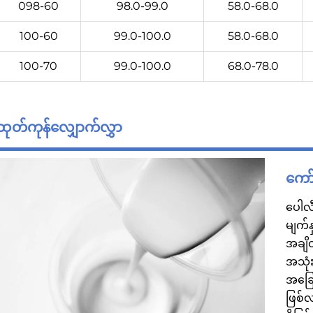
098-60
98.0-99.0
58.0-68.0
100-60
99.0-100.0
58.0-68.0
100-70
99.0-100.0
68.0-78.0
ထုတ်ကုန်လျှောက်လွှာ
ကော
ပေါလ
မျက်န
အချိ
အသုံး
အခြေအ
ဖြစ်