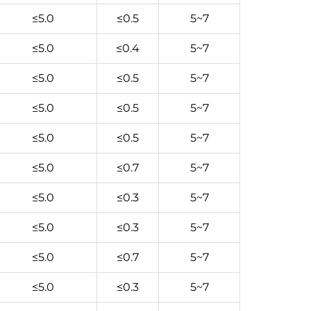
≤5.0
≤0.5
5~7
≤5.0
≤0.4
5~7
≤5.0
≤0.5
5~7
≤5.0
≤0.5
5~7
≤5.0
≤0.5
5~7
≤5.0
≤0.7
5~7
≤5.0
≤0.3
5~7
≤5.0
≤0.3
5~7
≤5.0
≤0.7
5~7
≤5.0
≤0.3
5~7