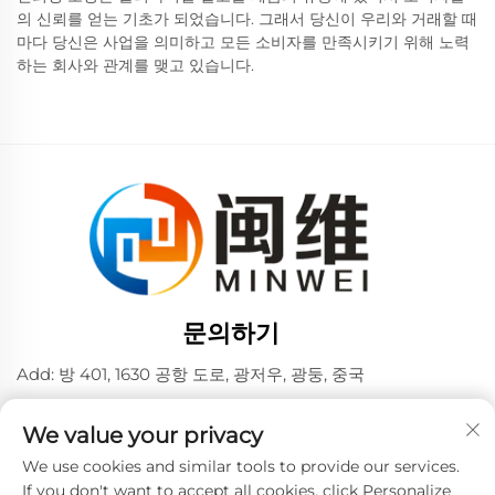
의 신뢰를 얻는 기초가 되었습니다. 그래서 당신이 우리와 거래할 때
마다 당신은 사업을 의미하고 모든 소비자를 만족시키기 위해 노력
하는 회사와 관계를 맺고 있습니다.
문의하기
Add: 방 401, 1630 공항 도로, 광저우, 광둥, 중국
전화:
+86 02036309000
We value your privacy
전화/Wechat/WhatsAPP:
+86 15180199394
+86 18475997413
We use cookies and similar tools to provide our services.
If you don't want to accept all cookies, click Personalize