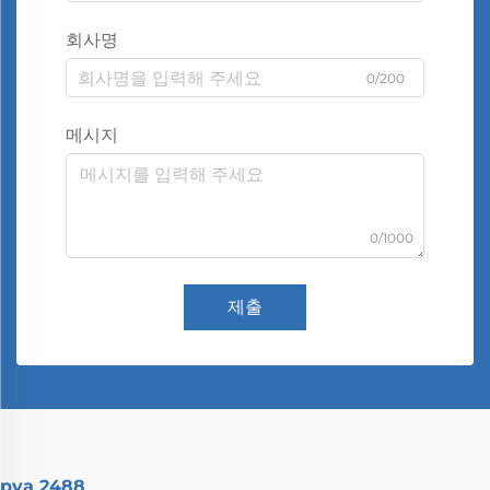
회사명
0/200
메시지
0/1000
제출
pva 2488