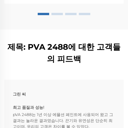
제목: PVA 2488에 대한 고객들
의 피드백
그린 씨
최고 품질과 성능!
pVA 2488는 1년 이상 에뮬션 페인트에 사용되어 왔고 그
결과는 놀라운 결과였습니다. 끈기와 유연성은 단순히 최
고이며, 우리의 고객은 차이를 볼 수 있었다.