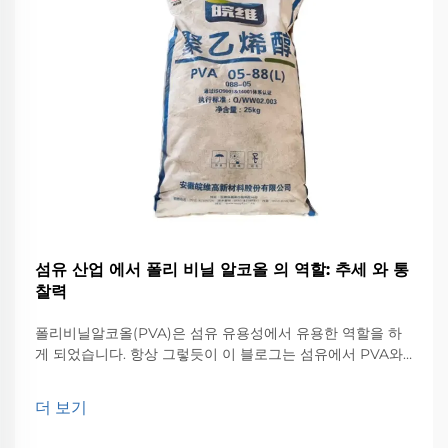
섬유 산업 에서 폴리 비닐 알코올 의 역할: 추세 와 통
찰력
폴리비닐알코올(PVA)은 섬유 유용성에서 유용한 역할을 하
게 되었습니다. 항상 그렇듯이 이 블로그는 섬유에서 PVA와
PVA의 다양한 다른 응용 분야와 섬유에서 PVA의 미래를 형
성하는 데 책임이 있는 추세에 초점을 맞출 것입니다. ...
더 보기