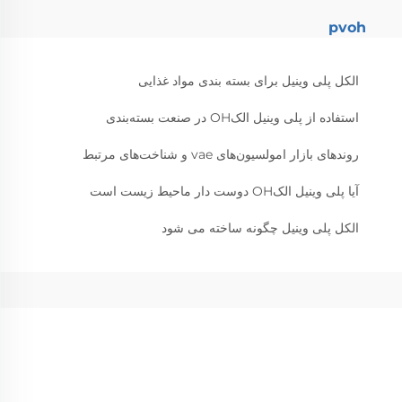
pvoh
الکل پلی وینیل برای بسته بندی مواد غذایی
استفاده از پلی وینیل الکOH در صنعت بسته‌بندی
روندهای بازار امولسیون‌های vae و شناخت‌های مرتبط
آیا پلی وینیل الکOH دوست دار ماحیط زیست است
الکل پلی وینیل چگونه ساخته می شود