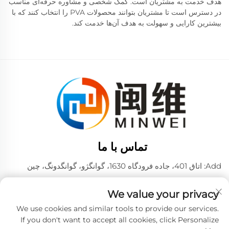
هدف خدمت به مشتریان است. کمک شخصی و مشاوره حرفه‌ای مناسب
در دسترس است تا مشتریان بتوانند محصولات PVA را انتخاب کنند که با
بیشترین کارایی و سهولت به هدف آن‌ها خدمت کند.
تماس با ما
Add: اتاق 401، جاده فرودگاه 1630، گوانگژو، گوانگدونگ، چین
تلفن:
+86 02036309000
We value your privacy
تلفن / وی چت / واتساپ:
+86 18475997413
+86 15180199394
We use cookies and similar tools to provide our services.
If you don't want to accept all cookies, click Personalize
ایمیل:
[email protected]