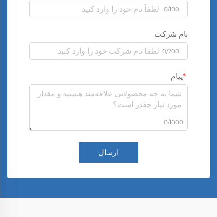
0/100
نام شرکت
0/200
پیام
0/1000
ارسال