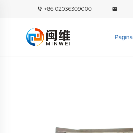
+86 02036309000
Página