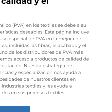
 calidad y el
nílico (PVA) en los textiles se debe a su
rísticas deseables. Esta página incluye
 uso especial de PVA en la mejora de
les, incluidas las fibras, el acabado y el
no de los distribuidores de PVA más
nemos acceso a productos de calidad de
eputación. Nuestra estrategia de
tencias y especialización nos ayuda a
ecesidades de nuestros clientes en
 industrias textiles y les ayuda a
dos en sus procesos textiles.