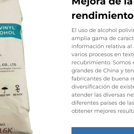
Mejora de la
rendimiento
El uso de alcohol polivi
amplia gama de caracte
información relativa al
varios procesos en texti
recubrimiento. Somos u
grandes de China y te
fabricantes de buena r
diversificación de exis
atender las diversas n
diferentes países de las
obtener mejores resulta