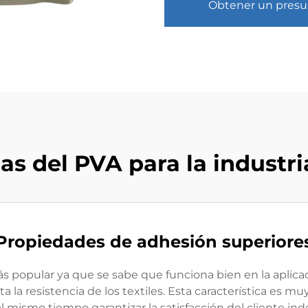
Obtener un pres
as del PVA para la industria
Propiedades de adhesión superiore
 popular ya que se sabe que funciona bien en la aplicaci
 la resistencia de los textiles. Esta característica es m
al mismo tiempo garantizar la satisfacción del cliente 