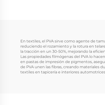
En textiles, el PVA sirve como agente de tama
reduciendo el rozamiento y la rotura en telar
la tracción en un 30-50%, mejorando la eficienc
Las propiedades filmógenas del PVA lo hacen
en pastas de impresión de pigmentos, aseguran
de PVA unen las fibras, creando materiales du
textiles en tapicería e interiores automotrices