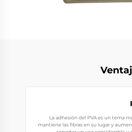
Ventaj
La adhesión del PVA es un tema más
mantiene las fibras en su lugar y aumenta
soportar un uso considerable y 