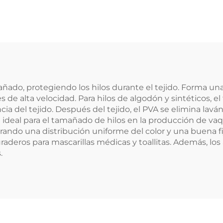
ñado, protegiendo los hilos durante el tejido. Forma una 
es de alta velocidad. Para hilos de algodón y sintéticos,
ia del tejido. Después del tejido, el PVA se elimina laván
 ideal para el tamañado de hilos en la producción de va
do una distribución uniforme del color y una buena fijac
raderos para mascarillas médicas y toallitas. Además, l
.