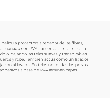
película protectora alrededor de las fibras,
 el tamañado con PVA aumenta la resistencia a
dolo, dejando las telas suaves y transpirables.
queros y ropa. También actúa como un ligador
ión al lavado. En telas no tejidas, las polvos
os adhesivos a base de PVA laminan capas