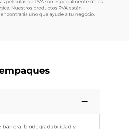
 Las películas de PVA son especialmente útiles
gica. Nuestros productos PVA están
 encontrarás uno que ayude a tu negocio.
n empaques
 barrera, biodegradabilidad y