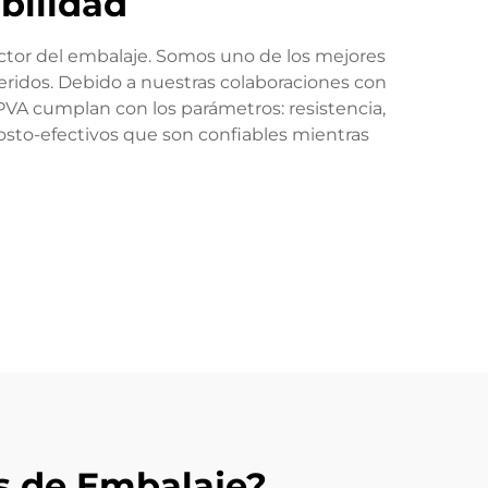
ibilidad
sector del embalaje. Somos uno de los mejores
idos. Debido a nuestras colaboraciones con
A cumplan con los parámetros: resistencia,
sto-efectivos que son confiables mientras
s de Embalaje?