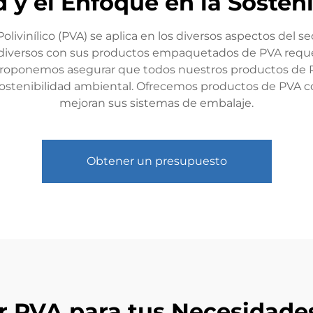
 y el Enfoque en la Sosten
ivinílico (PVA) se aplica en los diversos aspectos del 
 diversos con sus productos empaquetados de PVA requer
proponemos asegurar que todos nuestros productos de PV
ostenibilidad ambiental. Ofrecemos productos de PVA co
mejoran sus sistemas de embalaje.
Obtener un presupuesto
ir PVA para tus Necesidade