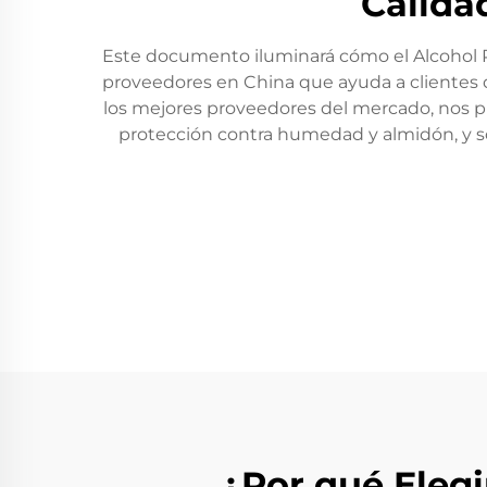
Calidad
Este documento iluminará cómo el Alcohol Pol
proveedores en China que ayuda a clientes
los mejores proveedores del mercado, nos 
protección contra humedad y almidón, y s
¿Por qué Eleg