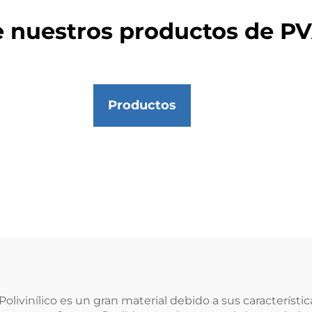
de nuestros productos de 
Productos
Polivinílico es un gran material debido a sus característi