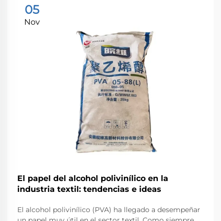
05
Nov
El papel del alcohol polivinílico en la
industria textil: tendencias e ideas
El alcohol polivinílico (PVA) ha llegado a desempeñar
un papel muy útil en el sector textil. Como siempre,