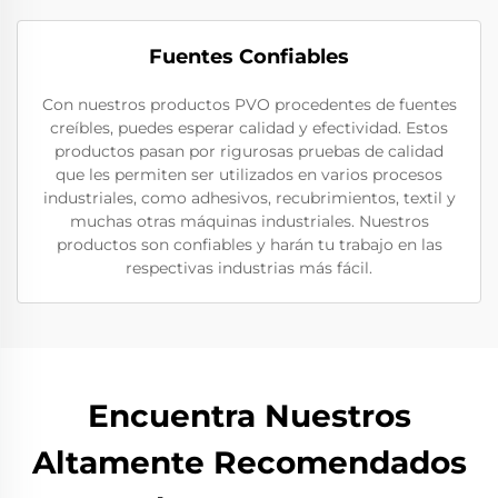
Fuentes Confiables
Con nuestros productos PVO procedentes de fuentes
creíbles, puedes esperar calidad y efectividad. Estos
productos pasan por rigurosas pruebas de calidad
que les permiten ser utilizados en varios procesos
industriales, como adhesivos, recubrimientos, textil y
muchas otras máquinas industriales. Nuestros
productos son confiables y harán tu trabajo en las
respectivas industrias más fácil.
Encuentra Nuestros
Altamente Recomendados