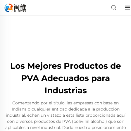
Los Mejores Productos de
PVA Adecuados para
Industrias
Comenzando por el título, las empresas con base en
Indiana o cualquier entidad dedicada a la producción
industrial, echen un vistazo a esta lista proporcionada aquí
con diversos productos de PVA (polivinil alcohol) que son
aplicables a nivel industrial. Dado nuestro posicionamiento