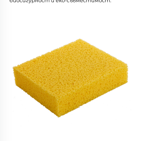
биосигурност и еко-съвместимост.