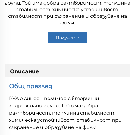
групи. Той има добра разтворимост, топлинна
стабилност, химическа устойчивост,
стабилност при съхранение и образуване на
филм.
Получете
оферта
Описание
Общ преглед
PVA е линеен полимер с вторични
хидроксилни групи. Той има добра
разтворимост, топлинна стабилност,
химическа устойчивост, стабилност при
съхранение и образуване на филм.