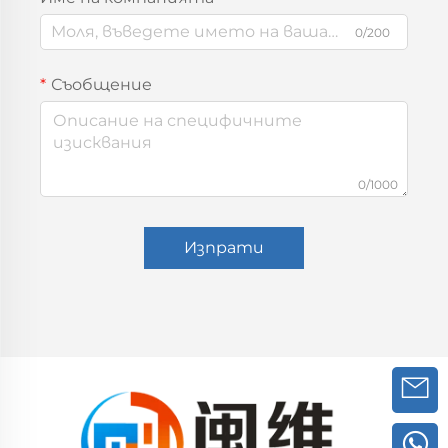
0/200
Съобщение
0/1000
Изпрати