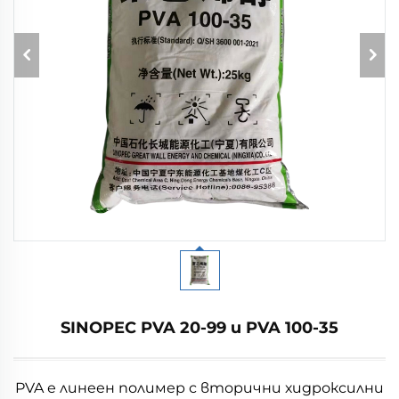
SINOPEC PVA 20-99 и PVA 100-35
PVA е линеен полимер с вторични хидроксилни