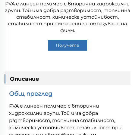
PVA е линеен полимер с вторични хидроксилни
групи. Той има добра разтворимост, топлинна
стабилност, химическа устойчивост,
стабилност при съхранение и образуване на
филм.
Получете
оферта
Описание
Общ преглед
PVA е линеен полимер с вторични
хидроксилни групи. Той има добра
разтворимост, топлинна стабилност,
химическа устойчивост, стабилност при
съхранение и образуване на филм.