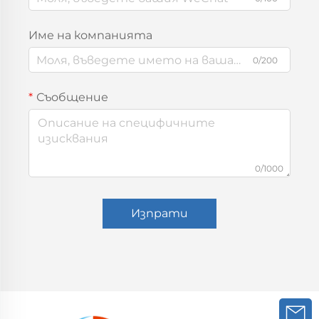
Име на компанията
0/200
Съобщение
0/1000
Изпрати