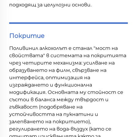
подходящ за целулозни основи.
Покритие
Поливинил алкохолът е станал "мост на
свойствата" в системата на покритията
чрез четирите механизма: усилване на
образуването на филм, свързване на
интерфейса, оптимизация на
изграждането и функционална
модификация. Основната му стойност се
състои в баланса между твърдост и
гъвкавост (подобряване на
устойчивостта на пукнатини и
залепването на покритието),
регулирането на вода-въздух (като се
отчитат изискванията както за