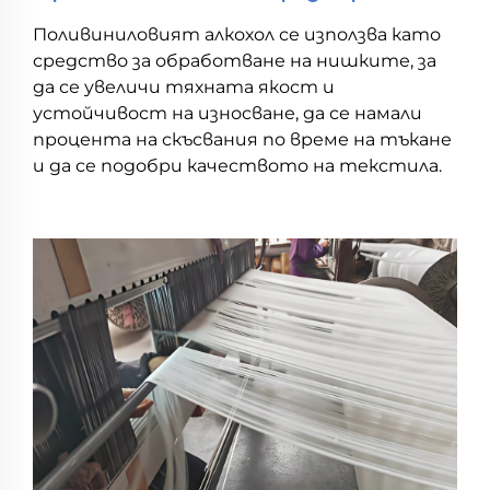
Поливиниловият алкохол се използва като
средство за обработване на нишките, за
да се увеличи тяхната якост и
устойчивост на износване, да се намали
процента на скъсвания по време на тъкане
и да се подобри качеството на текстила.