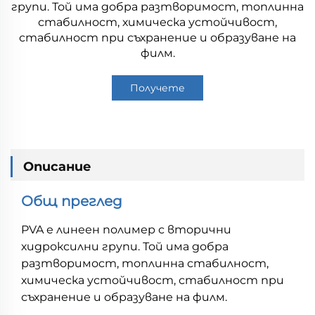
групи. Той има добра разтворимост, топлинна
стабилност, химическа устойчивост,
стабилност при съхранение и образуване на
филм.
Получете
оферта
Описание
Общ преглед
PVA е линеен полимер с вторични
хидроксилни групи. Той има добра
разтворимост, топлинна стабилност,
химическа устойчивост, стабилност при
съхранение и образуване на филм.