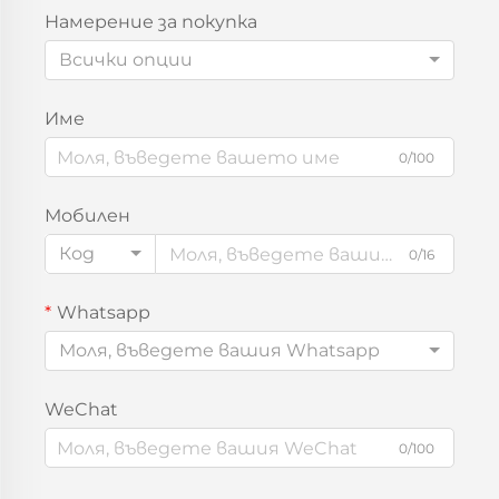
Намерение за покупка
Всички опции
Име
0/100
Мобилен
Код
0/16
Whatsapp
Моля, въведете вашия Whatsapp
WeChat
0/100