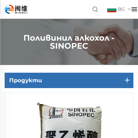
BG
Поливинил алкохол -
SINOPEC
Продукти