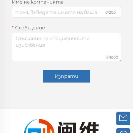
Име на компанията
0/200
Съобщение
0/1000
Изпрати