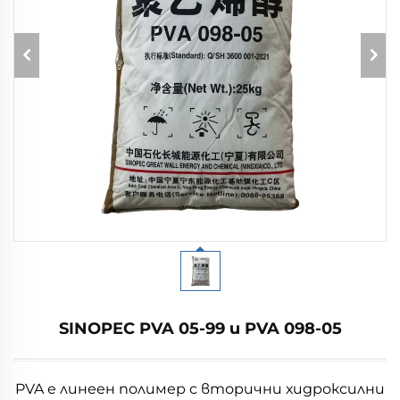
SINOPEC PVA 05-99 и PVA 098-05
PVA е линеен полимер с вторични хидроксилни