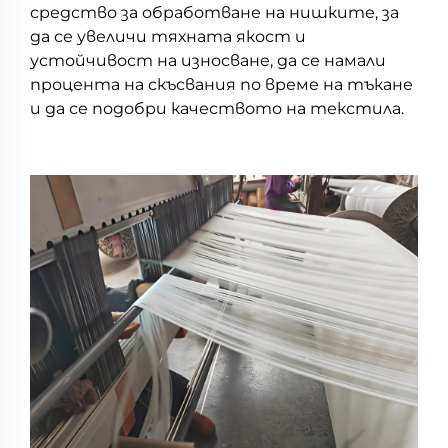
средство за обработване на нишките, за
да се увеличи тяхната якост и
устойчивост на износване, да се намали
процента на скъсвания по време на тъкане
и да се подобри качеството на текстила.