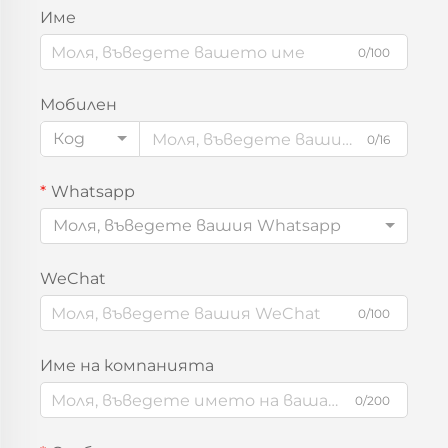
Име
0/100
Мобилен
Код
0/16
Whatsapp
Моля, въведете вашия Whatsapp
WeChat
0/100
Име на компанията
0/200