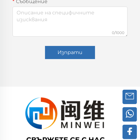
Съобщение
0/1000
Изпрати
СВЪРЖЕТЕ СЕ С НАС