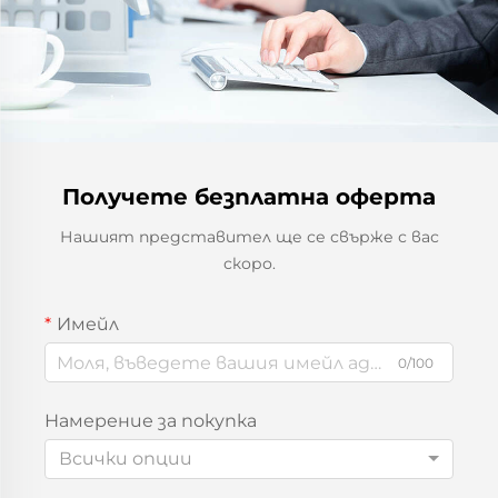
Получете безплатна оферта
Нашият представител ще се свърже с вас
скоро.
Имейл
0/100
Намерение за покупка
Всички опции